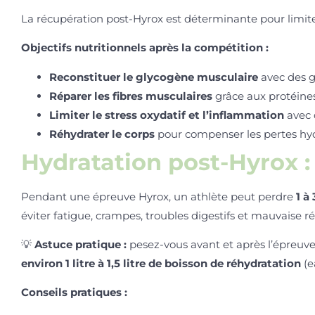
La récupération post-Hyrox est déterminante pour limiter
Objectifs nutritionnels après la compétition :
Reconstituer le glycogène musculaire
avec des g
Réparer les fibres musculaires
grâce aux protéines
Limiter le stress oxydatif et l’inflammation
avec 
Réhydrater le corps
pour compenser les pertes hyd
Hydratation post-Hyrox : 
Pendant une épreuve Hyrox, un athlète peut perdre
1 à
éviter fatigue, crampes, troubles digestifs et mauvaise r
💡
Astuce pratique :
pesez-vous avant et après l’épreuve
environ 1 litre à 1,5 litre de boisson de réhydratation
(e
Conseils pratiques :