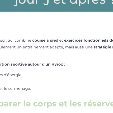
ssor, qui combine
course à pied
et
exercices fonctionnels d
seulement un entraînement adapté, mais aussi une
stratégie 
ition sportive autour d’un Hyrox
:
s d’énergie.
er le surmenage.
arer le corps et les réserv