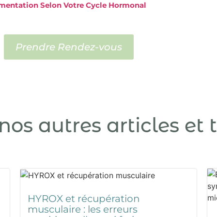
limentation Selon Votre Cycle Hormonal
Prendre Rendez-vous
nos autres articles et
HYROX et récupération
musculaire : les erreurs