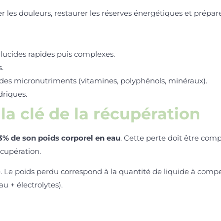
 les douleurs, restaurer les réserves énergétiques et prépar
lucides rapides puis complexes.
.
des micronutriments (vitamines, polyphénols, minéraux).
riques.
la clé de la récupération
 3% de son poids corporel en eau
. Cette perte doit être co
écupération.
. Le poids perdu correspond à la quantité de liquide à com
au + électrolytes).