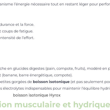
organisme l’énergie nécessaire tout en restant léger pour perfo
durance et la force.
 coups de fatigue.
tensité de l’effort.
riche en glucides digestes (pain, compote, fruits), modéré en pr
nt (banane, barre énergétique, compote).
petites gorgées de
boisson isotonique
(et pas seulement pour
des électrolytes indispensables pour maintenir l’équilibre hyd
tion musculaire et hydriqu