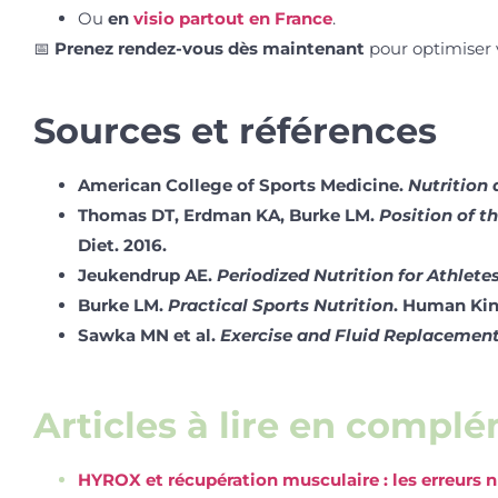
Ou
en
visio partout en France
.
📅
Prenez rendez-vous dès maintenant
pour optimiser 
Sources et références
American College of Sports Medicine.
Nutrition
Thomas DT, Erdman KA, Burke LM.
Position of t
Diet. 2016.
Jeukendrup AE.
Periodized Nutrition for Athlete
Burke LM.
Practical Sports Nutrition
. Human Kine
Sawka MN et al.
Exercise and Fluid Replacemen
Articles à lire en compl
HYROX et récupération musculaire : les erreurs n