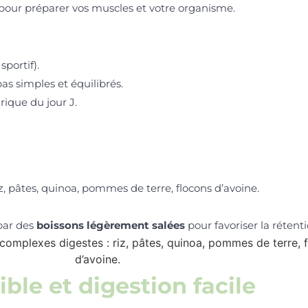
 pour préparer vos muscles et votre organisme.
portif).
as simples et équilibrés.
rique du jour J.
iz, pâtes, quinoa, pommes de terre, flocons d’avoine.
 par des
boissons légèrement salées
pour favoriser la rétent
ible et digestion facile