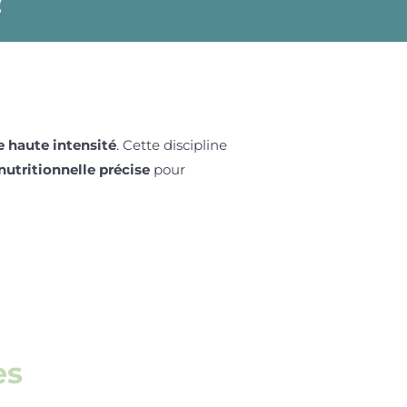
e haute intensité
. Cette discipline
nutritionnelle précise
pour
es