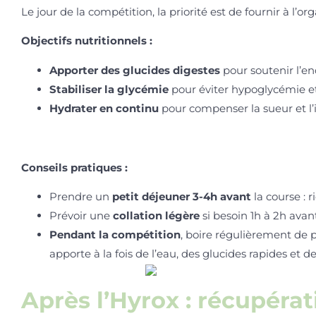
Le jour de la compétition, la priorité est de fournir à l’
Objectifs nutritionnels :
Apporter des glucides digestes
pour soutenir l’en
Stabiliser la glycémie
pour éviter hypoglycémie et
Hydrater en continu
pour compenser la sueur et l’in
Conseils pratiques :
Prendre un
petit déjeuner 3-4h avant
la course : 
Prévoir une
collation légère
si besoin 1h à 2h ava
Pendant la compétition
, boire régulièrement de 
apporte à la fois de l’eau, des glucides rapides et 
Après l’Hyrox : récupéra