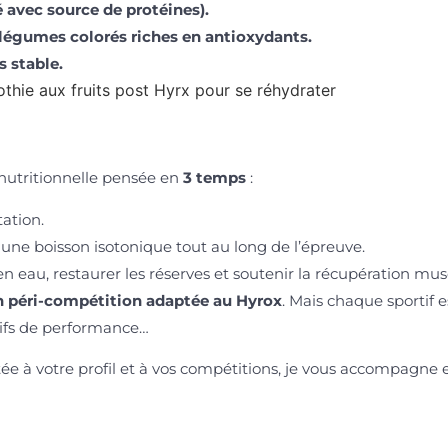
é avec source de protéines).
 légumes colorés riches en antioxydants.
 stable.
nutritionnelle pensée en
3 temps
:
tation.
c une boisson isotonique tout au long de l’épreuve.
 eau, restaurer les réserves et soutenir la récupération mus
n péri-compétition adaptée au Hyrox
. Mais chaque sportif 
tifs de performance…
tée à votre profil et à vos compétitions, je vous accompagne