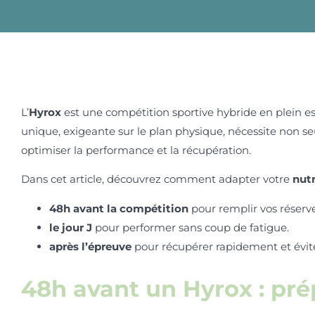
L’
Hyrox
est une compétition sportive hybride en plein e
unique, exigeante sur le plan physique, nécessite non 
optimiser la performance et la récupération.
Dans cet article, découvrez comment adapter votre
nutr
48h avant la compétition
pour remplir vos réserve
le jour J
pour performer sans coup de fatigue.
après l’épreuve
pour récupérer rapidement et évit
48h avant un Hyrox : prép