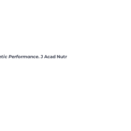
letic Performance
. J Acad Nutr