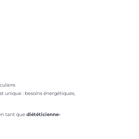
culaire.
est unique : besoins énergétiques,
 en tant que
diététicienne-