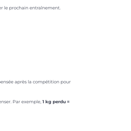
er le prochain entraînement.
mpensée après la compétition pour
penser. Par exemple,
1 kg perdu =