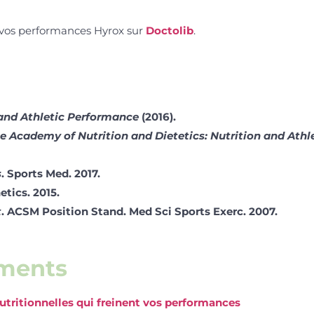
vos performances Hyrox sur
Doctolib
.
 and Athletic Performance
(2016).
he Academy of Nutrition and Dietetics: Nutrition and Ath
s
. Sports Med. 2017.
tics. 2015.
t
. ACSM Position Stand. Med Sci Sports Exerc. 2007.
éments
utritionnelles qui freinent vos performances