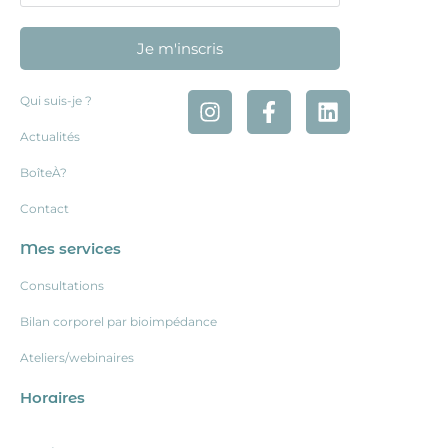
Je m'inscris
Qui suis-je ?
Actualités
BoîteÀ?
Contact
Mes services
Consultations
Bilan corporel par bioimpédance
Ateliers/webinaires
Horaires